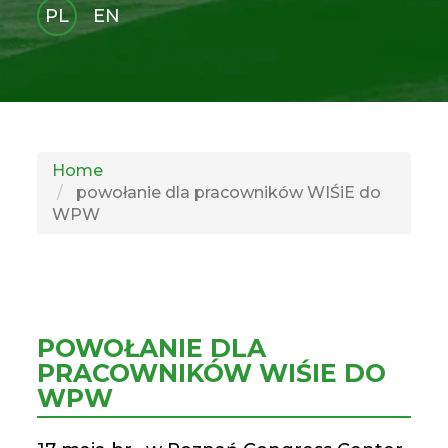
PL
EN
GLI
SH
Home
powołanie dla pracowników WIŚiE do
WPW
POWOŁANIE DLA
PRACOWNIKÓW WIŚIE DO
WPW