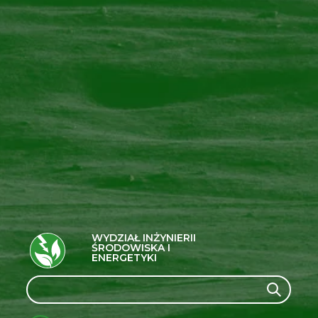
WYDZIAŁ INŻYNIERII
ŚRODOWISKA I
ENERGETYKI
Search
Search