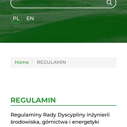
Search
PL
EN
GLI
SH
Home
REGULAMIN
REGULAMIN
Regulaminy Rady Dyscypliny inżynierii
środowiska, górnictwa i energetyki